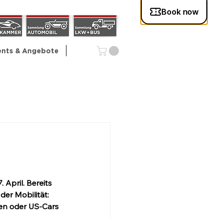
ents & Angebote
April. Bereits 
er Mobilität: 
en oder US-Cars 