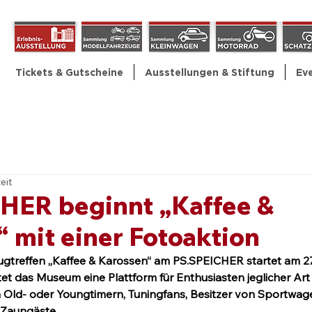
Tickets & Gutscheine
Ausstellungen & Stiftung
Ev
eit
HER beginnt „Kaffee &
 mit einer Fotoaktion
gtreffen „Kaffee & Karossen“ am PS.SPEICHER startet am 27. 
t das Museum eine Plattform für Enthusiasten jeglicher Art d
 Old- oder Youngtimern, Tuningfans, Besitzer von Sportwag
e Zaungäste.