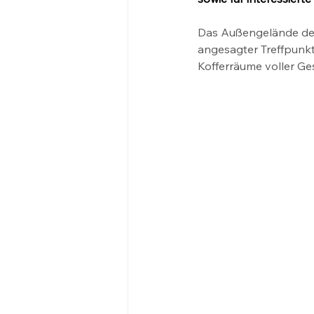
Das Außengelände des 
angesagter Treffpunkt
Kofferräume voller G