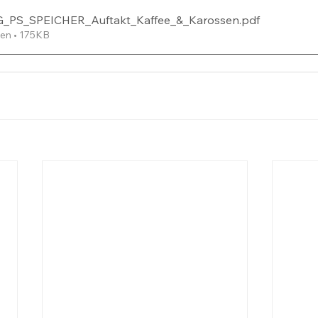
_PS_SPEICHER_Auftakt_Kaffee_&_Karossen
.pdf
en • 175KB