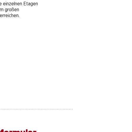
ie einzelnen Etagen
em großen
erreichen.