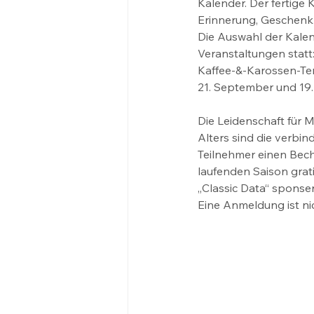
Kalender. Der fertige
Erinnerung, Geschenk
Die Auswahl der Kalen
Veranstaltungen statt: 
Kaffee-&-Karossen-Term
21. September und 19.
Die Leidenschaft für M
Alters sind die verbi
Teilnehmer einen Bech
laufenden Saison grat
„Classic Data“ sponser
Eine Anmeldung ist nic