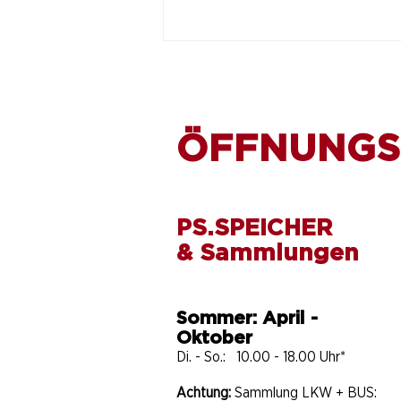
ÖFFNUNGS
Drei besondere Tage am
PS.SPEICHER
PS.SPEICHER
& Sammlungen
Sommer: April -
Oktober
Di. - So.: 10.00 - 18.00 Uhr*
Achtung:
Sammlung LKW + BUS: