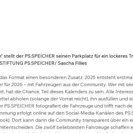
“ stellt der PS.SPEICHER seinen Parkplatz für ein lockeres Tr
: STIFTUNG PS.SPEICHER/ Sascha Fillies
 das Format einen besonderen Zusatz: 2025 entsteht erstmal
 für 2026 – mit Fahrzeugen aus der Community. Wer mit se
 hat die Chance, Teil dieses Kalenders zu sein. Alle Interes
ttel abholen (solange der Vorrat reicht), ihn ausfüllen und s
r PS.SPEICHER fotografiert die Fahrzeuge und trifft nach de
immung erfolgt online auf den Social-Media-Kanälen des PS
ok). Dort kann dann die Community transparent über ein e
entscheiden. Die zwölf beliebtesten Fahrzeuge schaffen e