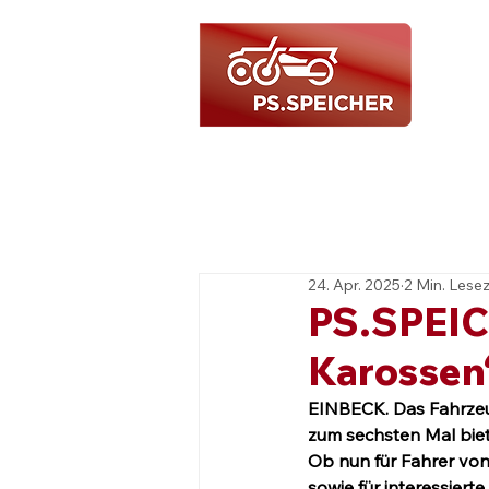
24. Apr. 2025
2 Min. Lesez
PS.SPEIC
Karossen“
EINBECK.
Das Fahrzeu
zum sechsten Mal biete
Ob nun für Fahrer von
sowie für interessiert