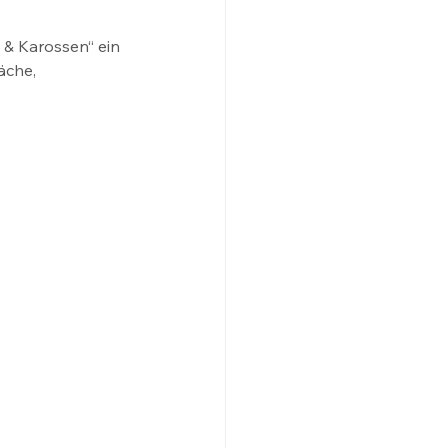
& Karossen“ ein 
äche, 