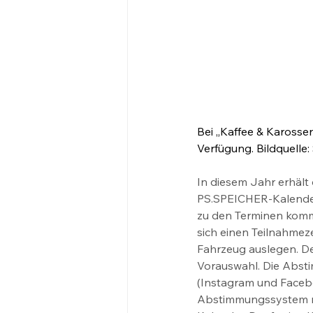
Bei „Kaffee & Karossen
Verfügung. Bildquelle
In diesem Jahr erhält
PS.SPEICHER-Kalender
zu den Terminen kommt,
sich einen Teilnahmeze
Fahrzeug auslegen. De
Vorauswahl. Die Abst
(Instagram und Facebo
Abstimmungssystem mit