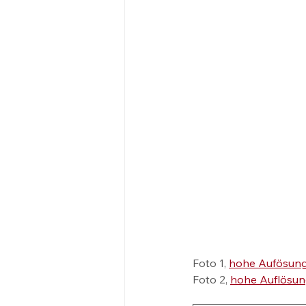
Foto 1, 
hohe Aufösun
Foto 2, 
hohe Auflösu