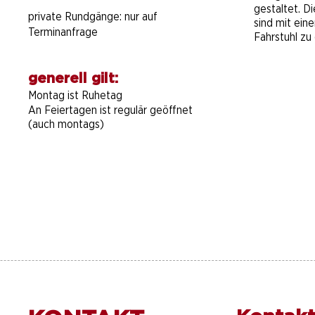
gestaltet. D
private Rundgänge:
nur auf
sind mit ein
Terminanfrage
Fahrstuhl zu 
generell gilt:
Montag ist Ruhetag
An Feiertagen ist regulär geöffnet
(auch montags)