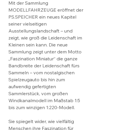
Mit der Sammlung 
MODELLFAHRZEUGE eröffnet der 
PS.SPEICHER ein neues Kapitel 
seiner vielseitigen 
Ausstellungslandschaft – und 
zeigt, wie groß die Leidenschaft im 
Kleinen sein kann. Die neue 
Sammlung zeigt unter dem Motto 
„Faszination Miniatur“ die ganze 
Bandbreite der Leidenschaft fürs 
Sammeln – vom nostalgischen 
Spielzeugauto bis hin zum 
aufwendig gefertigten 
Sammlerstück, vom großen 
Windkanalmodell im Maßstab 1:5 
bis zum winzigen 1:220-Modell.
Sie spiegelt wider, wie vielfältig 
Menschen ihre Faszination für 