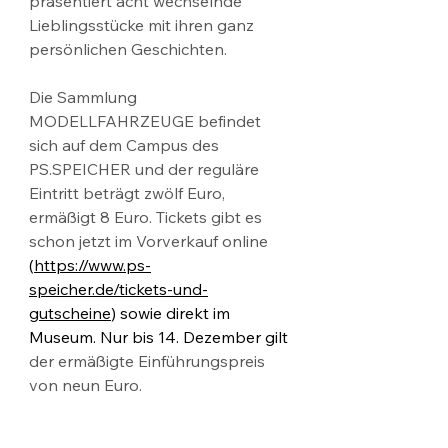
präsentiert acht wechselnde 
Lieblingsstücke mit ihren ganz 
persönlichen Geschichten.
Die Sammlung 
MODELLFAHRZEUGE befindet 
sich auf dem Campus des 
PS.SPEICHER und der reguläre 
Eintritt beträgt zwölf Euro, 
ermäßigt 8 Euro. Tickets gibt es 
schon jetzt im Vorverkauf online 
(
https://www.ps-
speicher.de/tickets-und-
gutscheine
) sowie direkt im 
Museum. Nur bis 14. Dezember gilt 
der ermäßigte Einführungspreis 
von neun Euro.