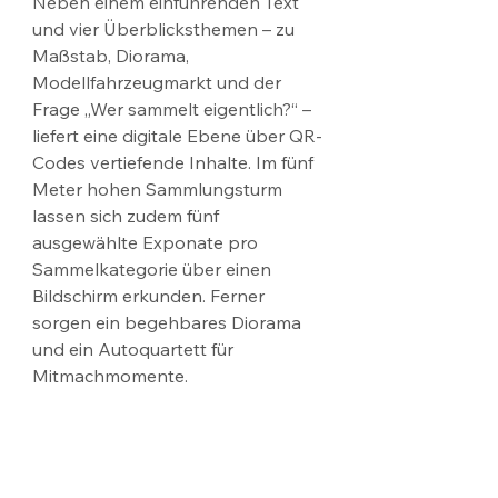
Neben einem einführenden Text 
und vier Überblicksthemen – zu 
Maßstab, Diorama, 
Modellfahrzeugmarkt und der 
Frage „Wer sammelt eigentlich?“ – 
liefert eine digitale Ebene über QR-
Codes vertiefende Inhalte. Im fünf 
Meter hohen Sammlungsturm 
lassen sich zudem fünf 
ausgewählte Exponate pro 
Sammelkategorie über einen 
Bildschirm erkunden. Ferner 
sorgen ein begehbares Diorama 
und ein Autoquartett für 
Mitmachmomente.