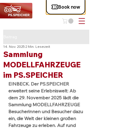
Beitrag
14. Nov. 2025
2 Min. Lesezeit
Sammlung
MODELLFAHRZEUGE
im PS.SPEICHER
EINBECK. Der PS.SPEICHER 
erweitert seine Erlebniswelt: Ab 
dem 29. November 2025 lädt die 
Sammlung MODELLFAHRZEUGE 
Besucherinnen und Besucher dazu 
ein, die Welt der kleinen großen 
Fahrzeuge zu erleben. Auf rund 