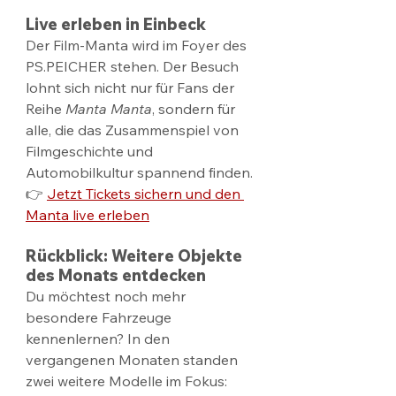
Live erleben in Einbeck
Der Film-Manta wird im Foyer des 
PS.PE
ICHER stehen. Der Besuch 
lohnt sich nicht nur für Fans der 
Reihe 
Manta Manta
, sondern für 
alle, die das Zusammenspiel von 
Filmgeschichte und 
Automobilkultur spannend finden.
👉 
Jetzt Tickets sichern und den 
Manta live erleben
Rückblick: Weitere Objekte 
des Monats entdecken
Du möchtest noch mehr 
besondere Fahrzeuge 
kennenlernen? In den 
vergangenen Monaten standen 
zwei weitere Modelle im Fokus: