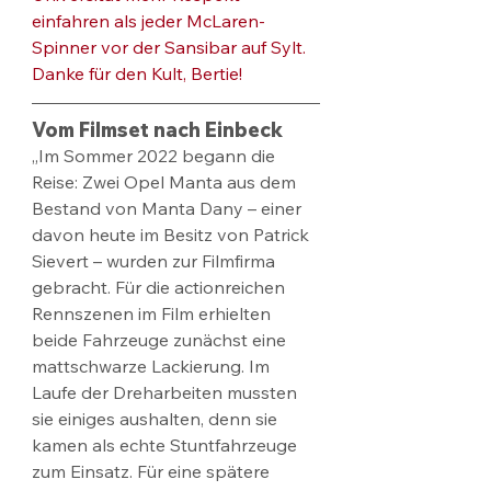
einfahren als jeder McLaren-
Spinner vor der Sansibar auf Sylt. 
Danke für den Kult, Bertie!
Vom Filmset nach Einbeck
„Im Sommer 2022 begann die 
Reise: Zwei Opel Manta aus dem 
Bestand von Manta Dany – einer 
davon heute im Besitz von Patrick 
Sievert – wurden zur Filmfirma 
gebracht
. Für die actionreichen 
Rennszenen im Film erhielten 
beide Fahrzeuge zunächst eine 
mattschwarze Lackierung. Im 
Laufe der Dreharbeiten mussten 
sie einiges aushalten, denn sie 
kamen als echte Stuntfahrzeuge 
zum Einsatz. Für eine spätere 