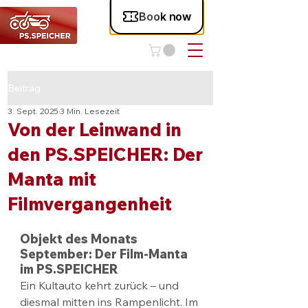
Beitrag
3. Sept. 2025
3 Min. Lesezeit
Von der Leinwand in
den PS.SPEICHER: Der
Manta mit
Filmvergangenheit
Objekt des Monats 
September: Der Film-Manta 
im PS.SPEICHER
Ein Kultauto kehrt zurück – und 
diesmal mitten ins Rampenlicht. Im 