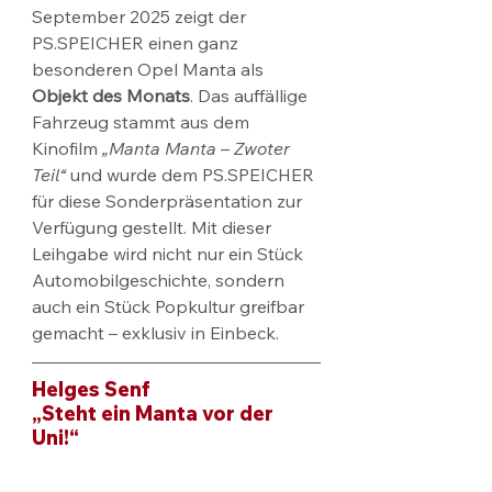
September 2025 zeigt der 
PS.SPEICHER einen ganz 
besonderen Opel Manta als 
Objekt des Monats
. Das auffällige 
Fahrzeug stammt aus dem 
Kinofilm 
„Manta Manta – Zwoter 
Teil“
 und wurde dem PS.SPEICHER 
für diese Sonderpräsentation zur 
Verfügung gestellt. Mit dieser 
Leihgabe wird nicht nur ein Stück 
Automobilgeschichte, sondern 
auch ein Stück Popkultur greifbar 
gemacht – exklusiv in Einbeck.
Helges Senf
„Steht ein Manta vor der 
Uni!“