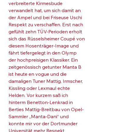
verbreiterte Kirmesbude 
verwandelt hat, um sich damit an 
der Ampel und bei Friseuse Uschi 
Respekt zu verschaffen. Erst nach 
gefühlt zehn TÜV-Perioden erholt 
sich das Rüsselsheimer Coupé von 
diesem Hosenträger-Image und 
fährt tiefergelegt in den Olymp 
der hochpreisigen Klassiker. Ein 
zeitgenössisch getunter Manta B 
ist heute en vogue und die 
damaligen Tuner Mattig, Irmscher, 
Kissling oder Lexmaul echte 
Helden. Vor kurzem saß ich 
hinterm Benetton-Lenkrad in 
Berties Mattig-Breitbau von Opel-
Sammler „Manta-Dani“ und 
konnte mir vor der Dortmunder 
Universität mehr Respekt 