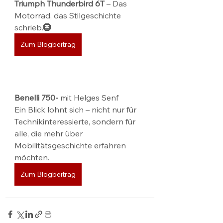
Triumph Thunderbird 6T 
– Das 
Motorrad, das Stilgeschichte 
schrieb.🛞 
Zum Blogbeitrag
Benelli 750- 
mit Helges Senf
Ein Blick lohnt sich – nicht nur für 
Technikinteressierte, sondern für 
alle, die mehr über 
Mobilitätsgeschichte erfahren 
möchten.
Zum Blogbeitrag