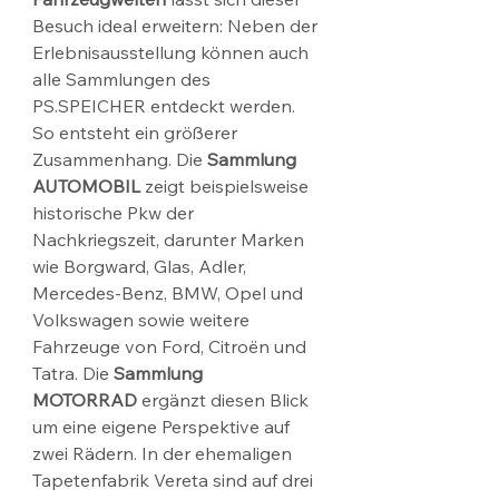
Besuch ideal erweitern: Neben der 
Erlebnisausstellung können auch 
alle Sammlungen des 
PS.SPEICHER entdeckt werden.
So entsteht ein größerer 
Zusammenhang. Die 
Sammlung 
AUTOMOBIL
 zeigt beispielsweise 
historische Pkw der 
Nachkriegszeit, darunter Marken 
wie Borgward, Glas, Adler, 
Mercedes-Benz, BMW, Opel und 
Volkswagen sowie weitere 
Fahrzeuge von Ford, Citroën und 
Tatra. Die 
Sammlung 
MOTORRAD
 ergänzt diesen Blick 
um eine eigene Perspektive auf 
zwei Rädern. In der ehemaligen 
Tapetenfabrik Vereta sind auf drei 