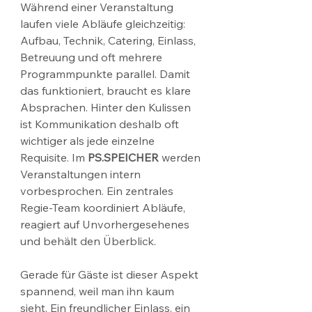
Während einer Veranstaltung 
laufen viele Abläufe gleichzeitig: 
Aufbau, Technik, Catering, Einlass, 
Betreuung und oft mehrere 
Programmpunkte parallel. Damit 
das funktioniert, braucht es klare 
Absprachen. Hinter den Kulissen 
ist Kommunikation deshalb oft 
wichtiger als jede einzelne 
Requisite. Im 
PS.SPEICHER
 werden 
Veranstaltungen intern 
vorbesprochen. Ein zentrales 
Regie-Team koordiniert Abläufe, 
reagiert auf Unvorhergesehenes 
und behält den Überblick.
Gerade für Gäste ist dieser Aspekt 
spannend, weil man ihn kaum 
sieht. Ein freundlicher Einlass, ein 