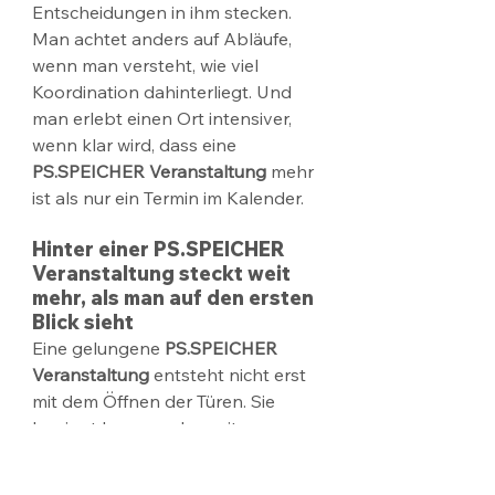
Entscheidungen in ihm stecken. 
Man achtet anders auf Abläufe, 
wenn man versteht, wie viel 
Koordination dahinterliegt. Und 
man erlebt einen Ort intensiver, 
wenn klar wird, dass eine 
PS.SPEICHER Veranstaltung
 mehr 
ist als nur ein Termin im Kalender.
Hinter einer PS.SPEICHER 
Veranstaltung steckt weit 
mehr, als man auf den ersten 
Blick sieht
Eine gelungene 
PS.SPEICHER 
Veranstaltung
 entsteht nicht erst 
mit dem Öffnen der Türen. Sie 
beginnt lange vorher mit 
Raumideen, Technikplanung, 
vielen kleinen Abstimmungen und 