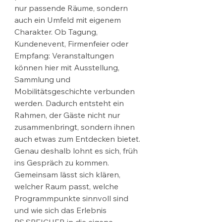
nur passende Räume, sondern 
auch ein Umfeld mit eigenem 
Charakter. Ob Tagung, 
Kundenevent, Firmenfeier oder 
Empfang: Veranstaltungen 
können hier mit Ausstellung, 
Sammlung und 
Mobilitätsgeschichte verbunden 
werden. Dadurch entsteht ein 
Rahmen, der Gäste nicht nur 
zusammenbringt, sondern ihnen 
auch etwas zum Entdecken bietet.
Genau deshalb lohnt es sich, früh 
ins Gespräch zu kommen. 
Gemeinsam lässt sich klären, 
welcher Raum passt, welche 
Programmpunkte sinnvoll sind 
und wie sich das Erlebnis 
PS.SPEICHER in die eigene 