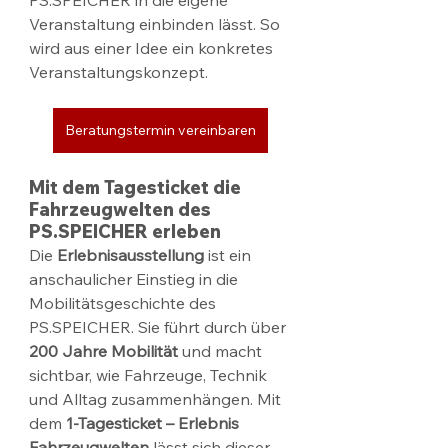
Veranstaltung einbinden lässt. So 
wird aus einer Idee ein konkretes 
Veranstaltungskonzept.
Beratungstermin vereinbaren
Mit dem Tagesticket die 
Fahrzeugwelten des 
PS.SPEICHER erleben
Die 
Erlebnisausstellung
 ist ein 
anschaulicher Einstieg in die 
Mobilitätsgeschichte des 
PS.SPEICHER. Sie führt durch über 
200 Jahre Mobilität
 und macht 
sichtbar, wie Fahrzeuge, Technik 
und Alltag zusammenhängen. Mit 
dem 
1-Tagesticket – Erlebnis 
Fahrzeugwelten
 lässt sich dieser 