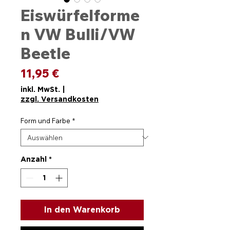
Eiswürfelforme
n VW Bulli/VW
Beetle
Preis
11,95 €
inkl. MwSt.
|
zzgl. Versandkosten
Form und Farbe
*
Anzahl
*
In den Warenkorb