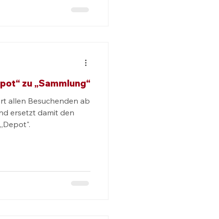
pot“ zu „Sammlung“
rt allen Besuchenden ab
nd ersetzt damit den
 „Depot".