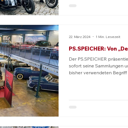
22. März 2024
1 Min. Lesezeit
PS.SPEICHER: Von „De
Der PS.SPEICHER präsentie
sofort seine Sammlungen u
bisher verwendeten Begriff