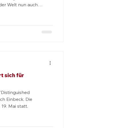
er Welt nun auch
 sich für
"Distinguished
ch Einbeck. Die
19. Mai statt.