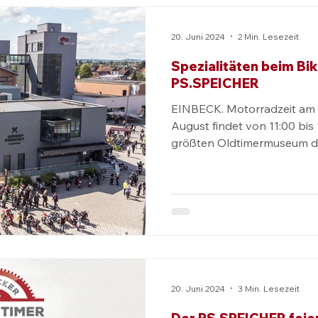
20. Juni 2024
2 Min. Lesezeit
Spezialitäten beim Bi
PS.SPEICHER
EINBECK. Motorradzeit am
August findet von 11:00 bis
größten Oldtimermuseum der
20. Juni 2024
3 Min. Lesezeit