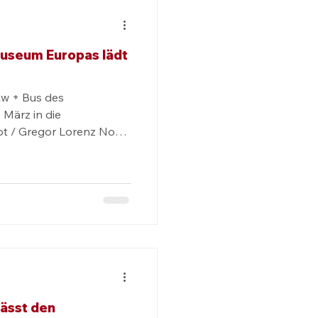
useum Europas lädt
w + Bus des
 März in die
pt / Gregor Lorenz Noch
lässt den