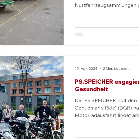
Nutzfahrzeugsammlungen d
wochentags zugänglich.
15. Apr. 2024
2 Min. Lesezeit
PS.SPEICHER engagiert
Gesundheit
Der PS.SPEICHER holt den 
Gentleman's Ride" (DGR) na
Motorradausfahrt findet am 