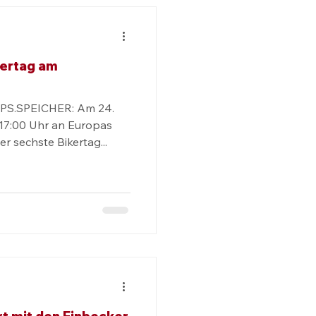
kertag am
 PS.SPEICHER: Am 24.
 17:00 Uhr an Europas
 sechste Bikertag...