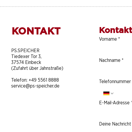
KONTAKT
Kontakt
Vorname
*
​PS.SPEICHER
Tiedexer Tor 3,
Nachname
*
37574 Einbeck
(Zufahrt über Jahnstraße)
Telefon:
+49 5561 8888
Telefonnummer
service@ps-speicher.de
E-Mail-Adresse
Deine Nachricht 