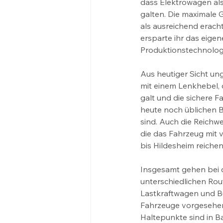
dass Elektrowagen als
galten. Die maximale 
als ausreichend eracht
ersparte ihr das eigen
Produktionstechnologi
Aus heutiger Sicht un
mit einem Lenkhebel, 
galt und die sichere 
heute noch üblichen B
sind. Auch die Reichwe
die das Fahrzeug mit v
bis Hildesheim reiche
Insgesamt gehen bei d
unterschiedlichen Rou
Lastkraftwagen und Bus
Fahrzeuge vorgesehen.
Haltepunkte sind in B