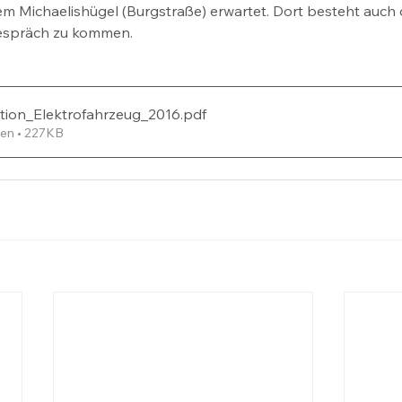
em Michaelishügel (Burgstraße) erwartet. Dort besteht auch 
Gespräch zu kommen.
tion_Elektrofahrzeug_2016
.pdf
en • 227KB