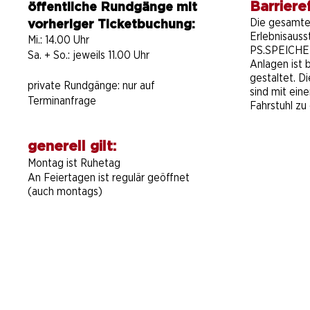
Barrieref
öffentliche Rundgänge mit
Die gesamt
vorheriger Ticketbuchung:
Erlebnisauss
Mi.: 14.00 Uhr
PS.SPEICHER
Sa. + So.: jeweils 11.00 Uhr
Anlagen ist b
gestaltet. D
private Rundgänge:
nur auf
sind mit ein
Terminanfrage
Fahrstuhl zu 
generell gilt:
Montag ist Ruhetag
An Feiertagen ist regulär geöffnet
(auch montags)