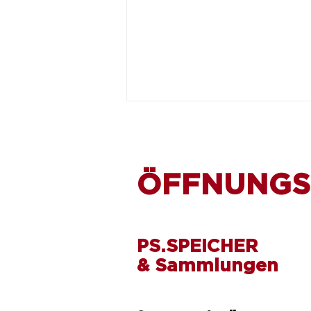
ÖFFNUNGS
Drei besondere Tage am
PS.SPEICHER
PS.SPEICHER
& Sammlungen