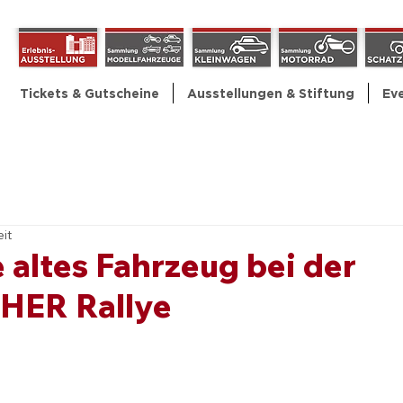
Tickets & Gutscheine
Ausstellungen & Stiftung
Ev
eit
 altes Fahrzeug bei der
HER Rallye