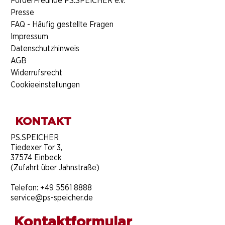
FörderFreunde PS.SPEICHER e.V.
Presse
FAQ - Häufig gestellte Fragen
Impressum
Datenschutzhinweis
AGB
Widerrufsrecht
Cookieeinstellungen
KONTAKT
​PS.SPEICHER
Tiedexer Tor 3,
37574 Einbeck
(Zufahrt über Jahnstraße)
Telefon:
+49 5561 8888
service@ps-speicher.de
Kontaktformular