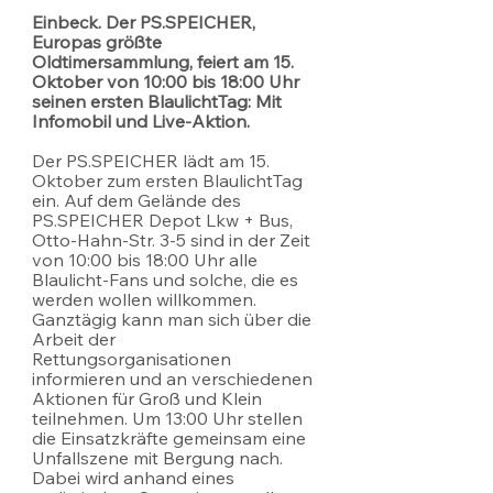
Einbeck. Der PS.SPEICHER, 
Europas größte 
Oldtimersammlung, feiert am 15. 
Oktober von 10:00 bis 18:00 Uhr 
seinen ersten BlaulichtTag: Mit 
Infomobil und Live-Aktion.
Der PS.SPEICHER lädt am 15. 
Oktober zum ersten BlaulichtTag 
ein. Auf dem Gelände des 
PS.SPEICHER Depot Lkw + Bus, 
Otto-Hahn-Str. 3-5 sind in der Zeit 
von 10:00 bis 18:00 Uhr alle 
Blaulicht-Fans und solche, die es 
werden wollen willkommen. 
Ganztägig kann man sich über die 
Arbeit der 
Rettungsorganisationen 
informieren und an verschiedenen 
Aktionen für Groß und Klein 
teilnehmen. Um 13:00 Uhr stellen 
die Einsatzkräfte gemeinsam eine 
Unfallszene mit Bergung nach. 
Dabei wird anhand eines 