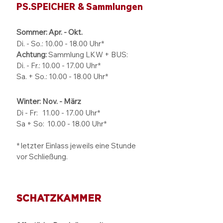
PS.SPEICHER & Sammlungen
Oldtimertage
Sommer: Apr. - Okt.
Di. - So.:
10.00 - 18.00
Uhr*
Achtung:
Sammlung LKW + BUS:
Di. - Fr.: 10.00 - 17.00 Uhr*
Sa. + So.: 10.00 - 18.00 Uhr*
Winter: Nov. - März
Di - Fr: 11.00 - 17.00
Uhr*
Sa + So:
10.00 - 18.00
Uhr*
* letzter Einlass jeweils eine Stunde
vor Schließung.
SCHATZKAMMER