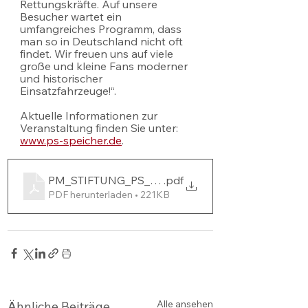
Rettungskräfte. Auf unsere 
Besucher wartet ein 
umfangreiches Programm, dass 
man so in Deutschland nicht oft 
findet. Wir freuen uns auf viele 
große und kleine Fans moderner 
und historischer 
Einsatzfahrzeuge!“.
Aktuelle Informationen zur 
Veranstaltung finden Sie unter: 
www.ps-speicher.de
.
PM_STIFTUNG_PS_SPEICHER_Blaulichttag_2022_f
.pdf
PDF herunterladen • 221KB
Alle ansehen
Ähnliche Beiträge