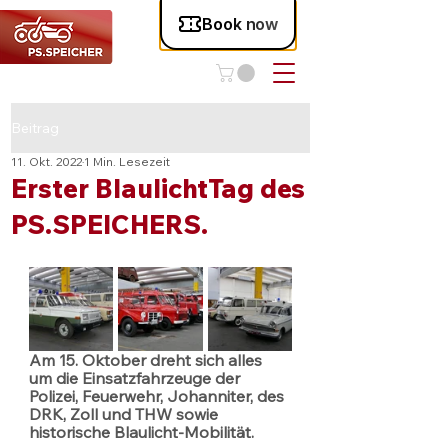
Beitrag
11. Okt. 2022
1 Min. Lesezeit
Erster BlaulichtTag des
PS.SPEICHERS.
Am 15. Oktober dreht sich alles 
um die Einsatzfahrzeuge der 
Polizei, Feuerwehr, Johanniter, des 
DRK, Zoll und THW sowie 
historische Blaulicht-Mobilität.