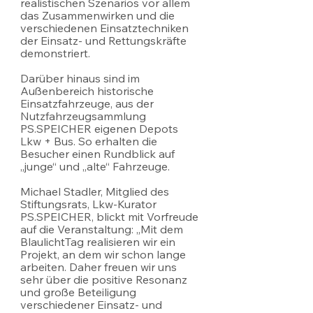
realistischen Szenarios vor allem 
das Zusammenwirken und die 
verschiedenen Einsatztechniken 
der Einsatz- und Rettungskräfte 
demonstriert. 
Darüber hinaus sind im 
Außenbereich historische 
Einsatzfahrzeuge, aus der 
Nutzfahrzeugsammlung 
PS.SPEICHER eigenen Depots 
Lkw + Bus. So erhalten die 
Besucher einen Rundblick auf 
„junge“ und „alte“ Fahrzeuge. 
Michael Stadler, Mitglied des 
Stiftungsrats, Lkw-Kurator 
PS.SPEICHER, blickt mit Vorfreude 
auf die Veranstaltung: „Mit dem 
BlaulichtTag realisieren wir ein 
Projekt, an dem wir schon lange 
arbeiten. Daher freuen wir uns 
sehr über die positive Resonanz 
und große Beteiligung 
verschiedener Einsatz- und 