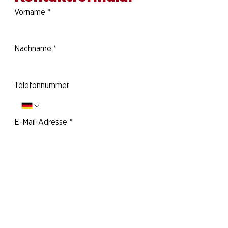
Vorname
*
Nachname
*
Telefonnummer
E-Mail-Adresse
*
Deine Nachricht an uns:
Ja, ich möchte den Newsletter