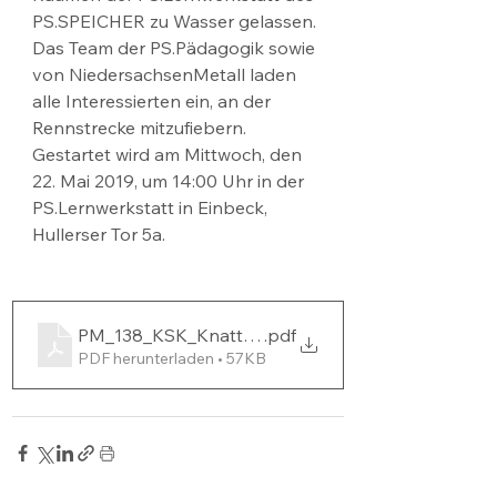
PS.SPEICHER zu Wasser gelassen. 
Das Team der PS.Pädagogik sowie 
von NiedersachsenMetall laden 
alle Interessierten ein, an der 
Rennstrecke mitzufiebern. 
Gestartet wird am Mittwoch, den 
22. Mai 2019, um 14:00 Uhr in der 
PS.Lernwerkstatt in Einbeck, 
Hullerser Tor 5a.
PM_138_KSK_Knatterboot_2019
.pdf
PDF herunterladen • 57KB