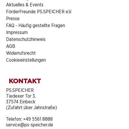
Aktuelles & Events
FörderFreunde PS.SPEICHER e.V.
Presse
FAQ - Häufig gestellte Fragen
Impressum
Datenschutzhinweis
AGB
Widerrufsrecht
Cookieeinstellungen
KONTAKT
​PS.SPEICHER
Tiedexer Tor 3,
37574 Einbeck
(Zufahrt über Jahnstraße)
Telefon:
+49 5561 8888
service@ps-speicher.de