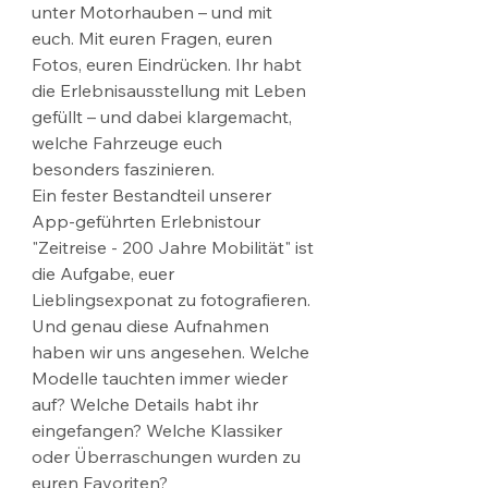
unter Motorhauben – und mit 
euch. Mit euren Fragen, euren 
Fotos, euren Eindrücken. Ihr habt 
die Erlebnisausstellung mit Leben 
gefüllt – und dabei klargemacht, 
welche Fahrzeuge euch 
besonders faszinieren.
Ein fester Bestandteil unserer 
App-geführten Erlebnistour 
"Zeitreise - 200 Jahre Mobilität" ist 
die Aufgabe, euer 
Lieblingsexponat zu fotografieren. 
Und genau diese Aufnahmen 
haben wir uns angesehen. Welche 
Modelle tauchten immer wieder 
auf? Welche Details habt ihr 
eingefangen? Welche Klassiker 
oder Überraschungen wurden zu 
euren Favoriten?