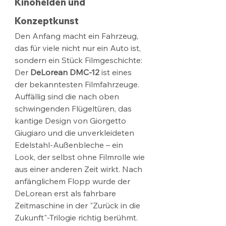
Kinohelden und 
Konzeptkunst
Den Anfang macht ein Fahrzeug, 
das für viele nicht nur ein Auto ist, 
sondern ein Stück Filmgeschichte: 
Der 
DeLorean DMC-12
 ist eines 
der bekanntesten Filmfahrzeuge. 
Auffällig sind die nach oben 
schwingenden Flügeltüren, das 
kantige Design von Giorgetto 
Giugiaro und die unverkleideten 
Edelstahl-Außenbleche – ein 
Look, der selbst ohne Filmrolle wie 
aus einer anderen Zeit wirkt. Nach 
anfänglichem Flopp wurde der 
DeLorean erst als fahrbare 
Zeitmaschine in der "Zurück in die 
Zukunft"-Trilogie richtig berühmt. 