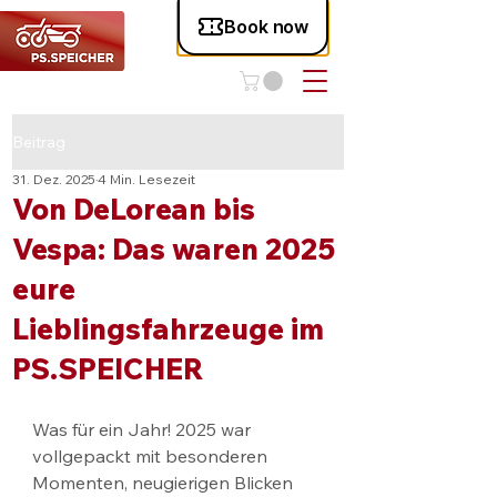
Beitrag
31. Dez. 2025
4 Min. Lesezeit
Von DeLorean bis
Vespa: Das waren 2025
eure
Lieblingsfahrzeuge im
PS.SPEICHER
Was für ein Jahr! 2025 war 
vollgepackt mit besonderen 
Momenten, neugierigen Blicken 