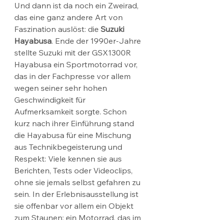
Und dann ist da noch ein Zweirad, 
das eine ganz andere Art von 
Faszination auslöst: die 
Suzuki 
Hayabusa
. Ende der 1990er-Jahre 
stellte Suzuki mit der GSX1300R 
Hayabusa ein Sportmotorrad vor, 
das in der Fachpresse vor allem 
wegen seiner sehr hohen 
Geschwindigkeit für 
Aufmerksamkeit sorgte. Schon 
kurz nach ihrer Einführung stand 
die Hayabusa für eine Mischung 
aus Technikbegeisterung und 
Respekt: Viele kennen sie aus 
Berichten, Tests oder Videoclips, 
ohne sie jemals selbst gefahren zu 
sein. In der Erlebnisausstellung ist 
sie offenbar vor allem ein Objekt 
zum Staunen: ein Motorrad, das im 