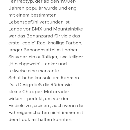
Fahrradtyp, der ab den 1970er-
Jahren populär wurde und eng 
mit einem bestimmten 
Lebensgefühl verbunden ist. 
Lange vor BMX und Mountainbike 
war das Bonanzarad für viele das 
erste „coole“ Rad: knallige Farben, 
langer Bananensattel mit hoher 
Sissybar, ein auffälliger, zweiteiliger 
„Hirschgeweih“-Lenker und 
teilweise eine markante 
Schalthebelkonsole am Rahmen. 
Das Design ließ die Räder wie 
kleine Chopper-Motorräder 
wirken – perfekt, um vor der 
Eisdiele zu „cruisen“, auch wenn die 
Fahreigenschaften nicht immer mit 
dem Look mithalten konnten.