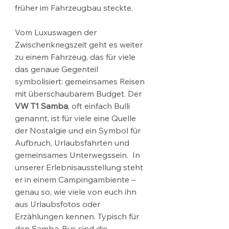
früher im Fahrzeugbau steckte.
Vom Luxuswagen der 
Zwischenkriegszeit geht es weiter 
zu einem Fahrzeug, das für viele 
das genaue Gegenteil 
symbolisiert: gemeinsames Reisen 
mit überschaubarem Budget. Der 
VW T1 Samba
, oft einfach Bulli 
genannt, ist für viele eine Quelle 
der Nostalgie und ein Symbol für 
Aufbruch, Urlaubsfahrten und 
gemeinsames Unterwegssein.  In 
unserer Erlebnisausstellung steht 
er in einem Campingambiente – 
genau so, wie viele von euch ihn 
aus Urlaubsfotos oder 
Erzählungen kennen. Typisch für 
den Samba-Bus sind die 