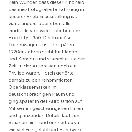
Kein Wunder, dass dieser Kinoheld 
das meistfotografierte Fahrzeug in 
unserer Erlebnisausstellung ist.
Ganz anders, aber ebenfalls 
eindrucksvoll, wirkt daneben der 
Horch Typ 350. Der luxuriöse 
Tourenwagen aus den späten 
1920er Jahren steht für Eleganz 
und Komfort und stammt aus einer 
Zeit, in der Autoreisen noch ein 
Privileg waren. Horch gehörte 
damals zu den renommierten 
Oberklassemarken im 
deutschsprachigen Raum und 
ging später in der Auto Union auf. 
Mit seinen geschwungenen Linien 
und glänzenden Details lädt zum 
Staunen ein – und erinnert daran, 
wie viel Feingefühl und Handwerk 