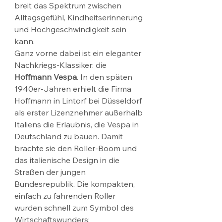
breit das Spektrum zwischen 
Alltagsgefühl, Kindheitserinnerung 
und Hochgeschwindigkeit sein 
kann.
Ganz vorne dabei ist ein eleganter 
Nachkriegs-Klassiker: die 
Hoffmann Vespa
. In den späten 
1940er-Jahren erhielt die Firma 
Hoffmann in Lintorf bei Düsseldorf 
als erster Lizenznehmer außerhalb 
Italiens die Erlaubnis, die Vespa in 
Deutschland zu bauen. Damit 
brachte sie den Roller-Boom und 
das italienische Design in die 
Straßen der jungen 
Bundesrepublik. Die kompakten, 
einfach zu fahrenden Roller 
wurden schnell zum Symbol des 
Wirtschaftswunders: 