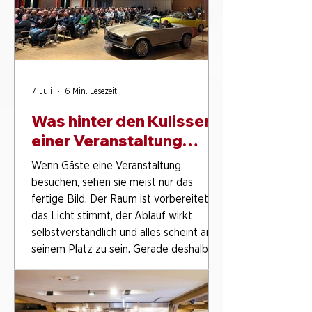
7. Juli
6 Min. Lesezeit
Was hinter den Kulissen
einer Veranstaltung
passiert
Wenn Gäste eine Veranstaltung
besuchen, sehen sie meist nur das
fertige Bild. Der Raum ist vorbereitet,
das Licht stimmt, der Ablauf wirkt
selbstverständlich und alles scheint an
seinem Platz zu sein. Gerade deshalb ist
leicht zu übersehen, wie viel im
Hintergrund passiert, bevor ein Event
überhaupt beginnt. Eine Veranstaltung